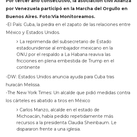
Por tercer año consecutivo, la asociación civil Alianza
por Venezuela participó en la Marcha del Orgullo en
Buenos Aires. Foto:Vía Monitoreamos.
-El País: Cuba, la piedra en el zapato de las relaciones entre
México y Estados Unidos.
La reprimenda del subsecretario de Estado
estadounidense al embajador mexicano en la
ONU por el respaldo a La Habana reaviva las
fricciones en plena embestida de Trump en el
continente
-DW: Estados Unidos anuncia ayuda para Cuba tras
huracán Melissa.
-The New York Times: Un alcalde que pidió medidas contra
los cárteles es abatido a tiros en México
Carlos Manzo, alcalde en el estado de
Michoacán, había pedido repetidamente más
recursos a la presidenta Claudia Sheinbaum. Le
dispararon frente a una iglesia.