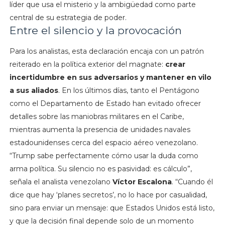
líder que usa el misterio y la ambigüedad como parte
central de su estrategia de poder.
Entre el silencio y la provocación
Para los analistas, esta declaración encaja con un patrón
reiterado en la política exterior del magnate:
crear
incertidumbre en sus adversarios y mantener en vilo
a sus aliados
. En los últimos días, tanto el Pentágono
como el Departamento de Estado han evitado ofrecer
detalles sobre las maniobras militares en el Caribe,
mientras aumenta la presencia de unidades navales
estadounidenses cerca del espacio aéreo venezolano.
“Trump sabe perfectamente cómo usar la duda como
arma política. Su silencio no es pasividad: es cálculo”,
señala el analista venezolano
Víctor Escalona
. “Cuando él
dice que hay ‘planes secretos’, no lo hace por casualidad,
sino para enviar un mensaje: que Estados Unidos está listo,
y que la decisión final depende solo de un momento