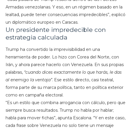
Armadas venezolanas. Y eso, en un régimen basado en la
lealtad, puede tener consecuencias impredecibles”, explicó
un diplomático europeo en Caracas.
Un presidente impredecible con
estrategia calculada
Trump ha convertido la imprevisibilidad en una
herramienta de poder. Lo hizo con Corea del Norte, con
Irán, y ahora parece hacerlo con Venezuela. En sus propias
palabras,
“cuando dices exactamente lo que harás, le das
al enemigo la ventaja”
. Ese estilo directo, casi teatral,
forma parte de su marca política, tanto en política exterior
como en campaña electoral.
“Es un estilo que combina arrogancia con cálculo, pero que
siempre busca resultados. Trump no habla por hablar;
habla para mover fichas”, apunta Escalona. “Y en este caso,
cada frase sobre Venezuela no solo tiene un mensaje