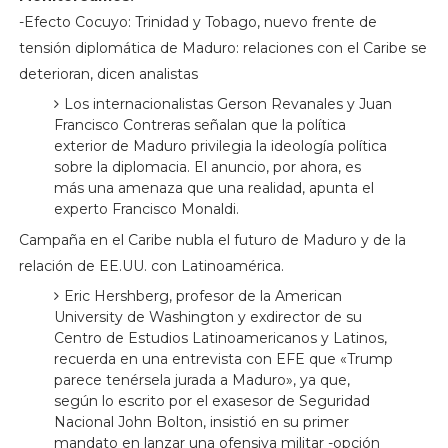
-Efecto Cocuyo: Trinidad y Tobago, nuevo frente de
tensión diplomática de Maduro: relaciones con el Caribe se
deterioran, dicen analistas
Los internacionalistas Gerson Revanales y Juan
Francisco Contreras señalan que la política
exterior de Maduro privilegia la ideología política
sobre la diplomacia. El anuncio, por ahora, es
más una amenaza que una realidad, apunta el
experto Francisco Monaldi.
Campaña en el Caribe nubla el futuro de Maduro y de la
relación de EE.UU. con Latinoamérica.
Eric Hershberg, profesor de la American
University de Washington y exdirector de su
Centro de Estudios Latinoamericanos y Latinos,
recuerda en una entrevista con EFE que «Trump
parece tenérsela jurada a Maduro», ya que,
según lo escrito por el exasesor de Seguridad
Nacional John Bolton, insistió en su primer
mandato en lanzar una ofensiva militar -opción