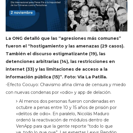
La ONG detalló que las “agresiones más comunes”
fueron el “hostigamiento y las amenazas (29 casos).
También el discurso estigmatizante (19), las
detenciones arbitrarias (14), las restricciones en
internet (33) y las limitaciones de acceso a la
información pública (15)”. Foto: Vía La Patilla.
-Efecto Cocuyo: Chavismo afina clima de censura y miedo
con nuevas condenas por «odio» y app de delación.
Al menos dos personas fueron condenadas en
octubre a penas entre 10 y 15 años de prisión por
«delitos de odio». En paralelo, Nicolás Maduro
ordenó la reactivación de módulos dentro de
VenApp para que la gente reporte “todo lo que
ve, todo lo que oye”. Las expertas Lexys Rendón