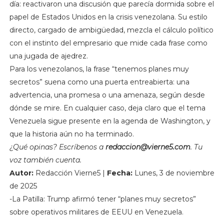
día: reactivaron una discusión que parecía dormida sobre el
papel de Estados Unidos en la crisis venezolana. Su estilo
directo, cargado de ambigüedad, mezcla el cálculo político
con el instinto del empresario que mide cada frase como
una jugada de ajedrez.
Para los venezolanos, la frase “tenemos planes muy
secretos” suena como una puerta entreabierta: una
advertencia, una promesa o una amenaza, según desde
dónde se mire. En cualquier caso, deja claro que el tema
Venezuela sigue presente en la agenda de Washington, y
que la historia aún no ha terminado.
¿Qué opinas? Escríbenos a
redaccion@vierne5.com
. Tu
voz también cuenta.
Autor:
Redacción Vierne5 |
Fecha:
Lunes, 3 de noviembre
de 2025
-La Patilla: Trump afirmó tener “planes muy secretos”
sobre operativos militares de EEUU en Venezuela.