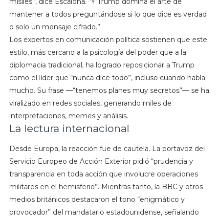
misiles”, dice Escalona. “Y Trump domina el arte de
mantener a todos preguntándose si lo que dice es verdad
o solo un mensaje cifrado.”
Los expertos en comunicación política sostienen que este
estilo, más cercano a la psicología del poder que a la
diplomacia tradicional, ha logrado reposicionar a Trump
como el líder que “nunca dice todo”, incluso cuando habla
mucho. Su frase —“tenemos planes muy secretos”— se ha
viralizado en redes sociales, generando miles de
interpretaciones, memes y análisis.
La lectura internacional
Desde Europa, la reacción fue de cautela. La portavoz del
Servicio Europeo de Acción Exterior pidió “prudencia y
transparencia en toda acción que involucre operaciones
militares en el hemisferio”. Mientras tanto, la BBC y otros
medios británicos destacaron el tono “enigmático y
provocador” del mandatario estadounidense, señalando