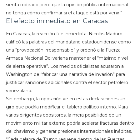
sienta rodeado, pero que la opinión pública internacional
no tenga cómo confirmar si el ataque está por venir.”
El efecto inmediato en Caracas
En Caracas, la reacción fue inmediata. Nicolás Maduro
calificó las palabras del mandatario estadounidense como
una “provocación irresponsable” y ordenó a la Fuerza
Armada Nacional Bolivariana mantener el “máximo nivel
de alerta operativa”. Los medios oficialistas acusaron a
Washington de “fabricar una narrativa de invasión” para
justificar sanciones adicionales contra el sector petrolero
venezolano.
Sin embargo, la oposición ve en estas declaraciones un
giro que podría modificar el tablero político interno. Para
varios dirigentes opositores, la mera posibilidad de un
movimiento militar externo podría acelerar fracturas dentro
del chavismo y generar presiones internacionales inéditas.
“Cada palabra de Trump resuena dentro de las Fuerzas