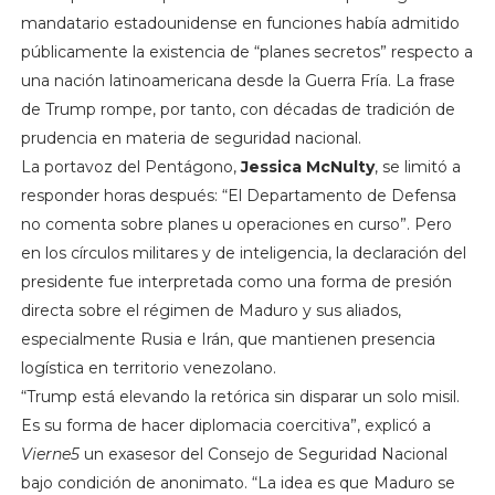
mandatario estadounidense en funciones había admitido
públicamente la existencia de “planes secretos” respecto a
una nación latinoamericana desde la Guerra Fría. La frase
de Trump rompe, por tanto, con décadas de tradición de
prudencia en materia de seguridad nacional.
La portavoz del Pentágono,
Jessica McNulty
, se limitó a
responder horas después: “El Departamento de Defensa
no comenta sobre planes u operaciones en curso”. Pero
en los círculos militares y de inteligencia, la declaración del
presidente fue interpretada como una forma de presión
directa sobre el régimen de Maduro y sus aliados,
especialmente Rusia e Irán, que mantienen presencia
logística en territorio venezolano.
“Trump está elevando la retórica sin disparar un solo misil.
Es su forma de hacer diplomacia coercitiva”, explicó a
Vierne5
un exasesor del Consejo de Seguridad Nacional
bajo condición de anonimato. “La idea es que Maduro se