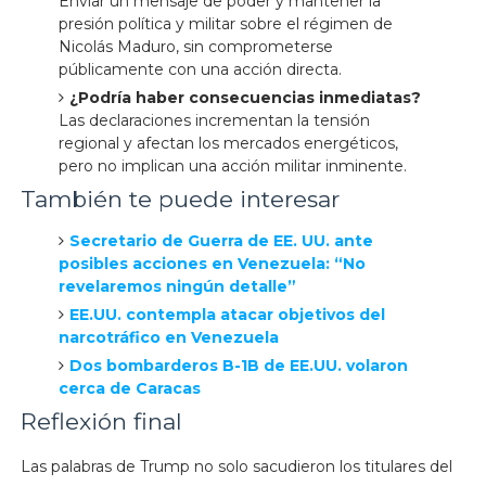
Enviar un mensaje de poder y mantener la
presión política y militar sobre el régimen de
Nicolás Maduro, sin comprometerse
públicamente con una acción directa.
¿Podría haber consecuencias inmediatas?
Las declaraciones incrementan la tensión
regional y afectan los mercados energéticos,
pero no implican una acción militar inminente.
También te puede interesar
Secretario de Guerra de EE. UU. ante
posibles acciones en Venezuela: “No
revelaremos ningún detalle”
EE.UU. contempla atacar objetivos del
narcotráfico en Venezuela
Dos bombarderos B-1B de EE.UU. volaron
cerca de Caracas
Reflexión final
Las palabras de Trump no solo sacudieron los titulares del