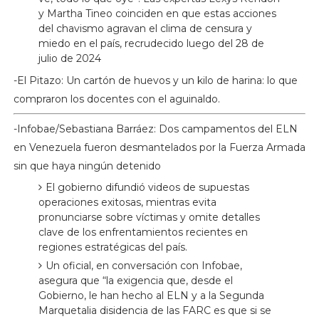
y Martha Tineo coinciden en que estas acciones
del chavismo agravan el clima de censura y
miedo en el país, recrudecido luego del 28 de
julio de 2024
-El Pitazo: Un cartón de huevos y un kilo de harina: lo que
compraron los docentes con el aguinaldo.
-Infobae/Sebastiana Barráez: Dos campamentos del ELN
en Venezuela fueron desmantelados por la Fuerza Armada
sin que haya ningún detenido
El gobierno difundió videos de supuestas
operaciones exitosas, mientras evita
pronunciarse sobre víctimas y omite detalles
clave de los enfrentamientos recientes en
regiones estratégicas del país.
Un oficial, en conversación con Infobae,
asegura que “la exigencia que, desde el
Gobierno, le han hecho al ELN y a la Segunda
Marquetalia disidencia de las FARC es que si se