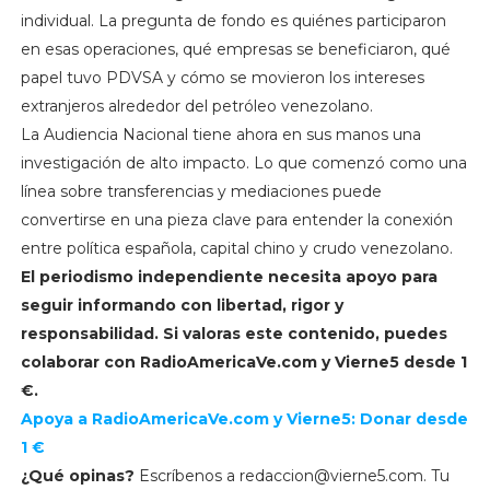
individual. La pregunta de fondo es quiénes participaron
en esas operaciones, qué empresas se beneficiaron, qué
papel tuvo PDVSA y cómo se movieron los intereses
extranjeros alrededor del petróleo venezolano.
La Audiencia Nacional tiene ahora en sus manos una
investigación de alto impacto. Lo que comenzó como una
línea sobre transferencias y mediaciones puede
convertirse en una pieza clave para entender la conexión
entre política española, capital chino y crudo venezolano.
El periodismo independiente necesita apoyo para
seguir informando con libertad, rigor y
responsabilidad. Si valoras este contenido, puedes
colaborar con
RadioAmericaVe.com y
Vierne5 desde 1
€.
Apoya a RadioAmericaVe.com y Vierne5: Donar desde
1 €
¿Qué opinas?
Escríbenos a
redaccion@vierne5.com
. Tu