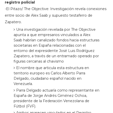
registro policial
-El Pitazo/ The Objective: Investigación revela conexiones
entre socio de Alex Saab y supuesto testaferro de
Zapatero.
Una investigación revelada por The Objective
apunta a que empresarios vinculados a Alex
Saab habrían canalizado fondos hacia estructuras
societarias en España relacionadas con el
entorno del expresidente José Luis Rodríguez
Zapatero, a través de un entramado operado por
figuras cercanas al chavismo
El nombre que articula esta estructura en
territorio europeo es Carlos Alberto Parra
Delgado, ciudadano español nacido en
Venezuela.
Parra Delgado actuaría como representante en
España de Jorge Andrés Giménez Ochoa,
presidente de la Federación Venezolana de
Fútbol (FVF).
Ambos aparecen vinculados en el Registro