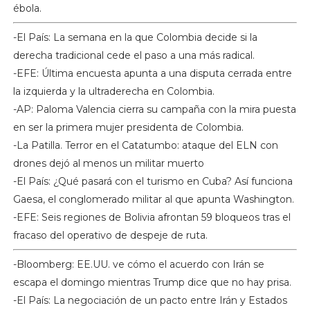
ébola.
-El País: La semana en la que Colombia decide si la
derecha tradicional cede el paso a una más radical.
-EFE: Última encuesta apunta a una disputa cerrada entre
la izquierda y la ultraderecha en Colombia.
-AP: Paloma Valencia cierra su campaña con la mira puesta
en ser la primera mujer presidenta de Colombia.
-La Patilla. Terror en el Catatumbo: ataque del ELN con
drones dejó al menos un militar muerto
-El País: ¿Qué pasará con el turismo en Cuba? Así funciona
Gaesa, el conglomerado militar al que apunta Washington.
-EFE: Seis regiones de Bolivia afrontan 59 bloqueos tras el
fracaso del operativo de despeje de ruta.
-Bloomberg: EE.UU. ve cómo el acuerdo con Irán se
escapa el domingo mientras Trump dice que no hay prisa.
-El País: La negociación de un pacto entre Irán y Estados