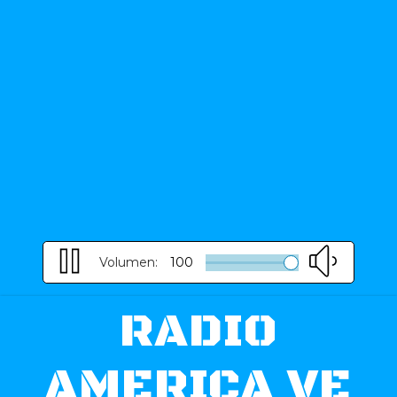
Volumen:
100
RADIO
AMERICA VE