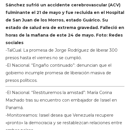
Sánchez sufrió un accidente cerebrovascular (ACV)
fulminante el 21 de mayo y fue recluida en el Hospital
de San Juan de los Morros, estado Guárico. Su
estado de salud era de extrema gravedad. Falleció en
horas de la mañana de este 24 de mayo. Foto: Redes
sociales
-TalCual. La promesa de Jorge Rodríguez de liberar 300
presos hasta el viernes no se cumplió.
-El Nacional. “Engaño continuado”: denuncian que el
gobierno incumple promesa de liberación masiva de
presos políticos.
-El Nacional. “Restituiremos la amistad”: María Corina
Machado tras su encuentro con embajador de Israel en
Panamá.
-Monitoreamos: Israel desea que Venezuela recupere
«pronto» la democracia y se restablezcan relaciones entre