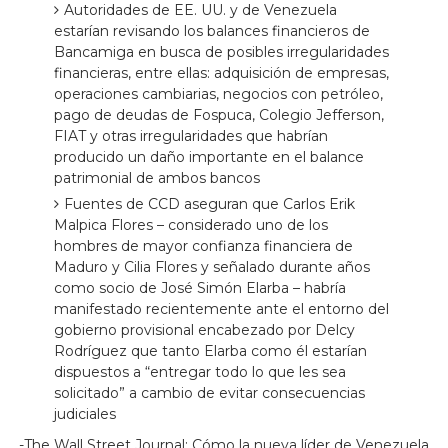
Autoridades de EE. UU. y de Venezuela
estarían revisando los balances financieros de
Bancamiga en busca de posibles irregularidades
financieras, entre ellas: adquisición de empresas,
operaciones cambiarias, negocios con petróleo,
pago de deudas de Fospuca, Colegio Jefferson,
FIAT y otras irregularidades que habrían
producido un daño importante en el balance
patrimonial de ambos bancos
Fuentes de CCD aseguran que Carlos Erik
Malpica Flores – considerado uno de los
hombres de mayor confianza financiera de
Maduro y Cilia Flores y señalado durante años
como socio de José Simón Elarba – habría
manifestado recientemente ante el entorno del
gobierno provisional encabezado por Delcy
Rodríguez que tanto Elarba como él estarían
dispuestos a “entregar todo lo que les sea
solicitado” a cambio de evitar consecuencias
judiciales
-The Wall Street Journal: Cómo la nueva líder de Venezuela